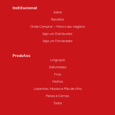
Institucional
Sobre
Receitas
Onde Comprar – Para o seu negócio
Seja um Distribuidor
Seja um Fornecedor
Produtos
Linguiças
Defumados
Frios
Molhos
Lasanhas, Massas e Pão de Alho
Peixes e Carnes
Todos