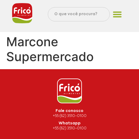
Marcone
Supermercado
Fale conosco
+55 (62) 3510-0100
Whatsapp
+55 (62) 3510-0100