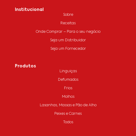
Institucional
Sobre
Receitas
Onde Comprar – Para o seu negócio
Seja um Distribuidor
Seja um Fornecedor
Produtos
Linguiças
Defumados
Frios
Molhos
Lasanhas, Massas e Pão de Alho
Peixes e Carnes
Todos