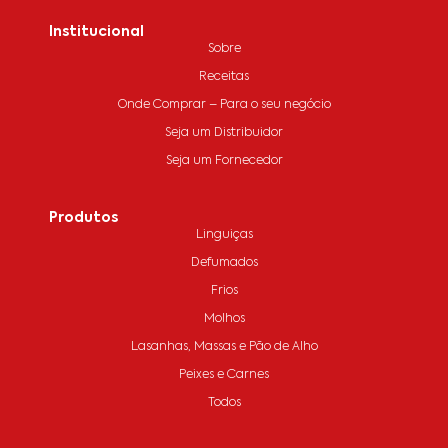
Institucional
Sobre
Receitas
Onde Comprar – Para o seu negócio
Seja um Distribuidor
Seja um Fornecedor
Produtos
Linguiças
Defumados
Frios
Molhos
Lasanhas, Massas e Pão de Alho
Peixes e Carnes
Todos