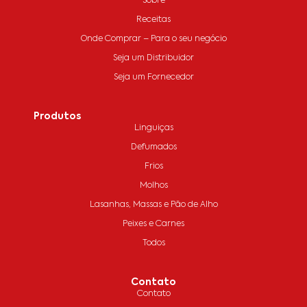
Sobre
Receitas
Onde Comprar – Para o seu negócio
Seja um Distribuidor
Seja um Fornecedor
Produtos
Linguiças
Defumados
Frios
Molhos
Lasanhas, Massas e Pão de Alho
Peixes e Carnes
Todos
Contato
Contato