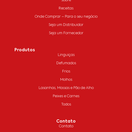
Sobre
Receitas
Onde Comprar – Para o seu negócio
Seja um Distribuidor
Seja um Fornecedor
Produtos
Linguiças
Defumados
Frios
Molhos
Lasanhas, Massas e Pão de Alho
Peixes e Carnes
Todos
Contato
Contato