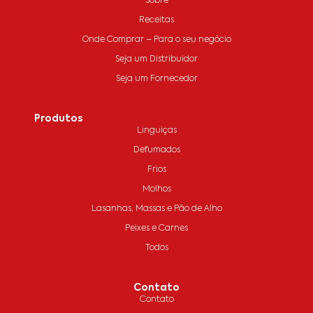
Sobre
Receitas
Onde Comprar – Para o seu negócio
Seja um Distribuidor
Seja um Fornecedor
Produtos
Linguiças
Defumados
Frios
Molhos
Lasanhas, Massas e Pão de Alho
Peixes e Carnes
Todos
Contato
Contato