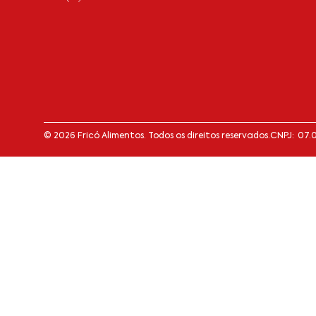
© 2026 Fricó Alimentos. Todos os direitos reservados.
CNPJ: 07.