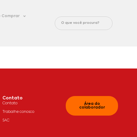
 Comprar
Contato
Contato
Área do
colaborador
Trabalhe conosco
SAC