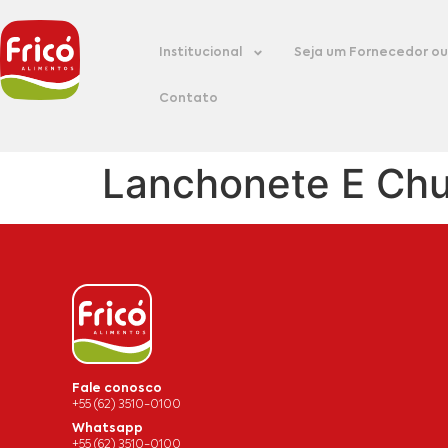
Institucional
Seja um Fornecedor ou 
Contato
Lanchonete E Chu
Fale conosco
+55 (62) 3510-0100
Whatsapp
+55 (62) 3510-0100