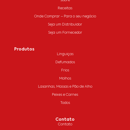
Sobre
Receitas
Onde Comprar – Para o seu negócio
Seja um Distribuidor
Seja um Fornecedor
Produtos
Linguiças
Defumados
Frios
Molhos
Lasanhas, Massas e Pão de Alho
Peixes e Carnes
Todos
Contato
Contato