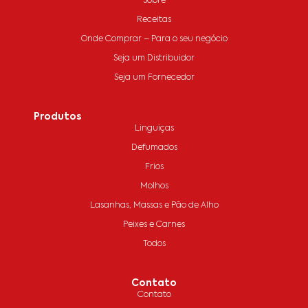
Sobre
Receitas
Onde Comprar – Para o seu negócio
Seja um Distribuidor
Seja um Fornecedor
Produtos
Linguiças
Defumados
Frios
Molhos
Lasanhas, Massas e Pão de Alho
Peixes e Carnes
Todos
Contato
Contato