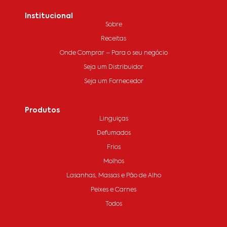
Institucional
Sobre
Receitas
Onde Comprar – Para o seu negócio
Seja um Distribuidor
Seja um Fornecedor
Produtos
Linguiças
Defumados
Frios
Molhos
Lasanhas, Massas e Pão de Alho
Peixes e Carnes
Todos