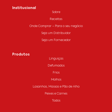
Institucional
Sobre
Receitas
Onde Comprar – Para o seu negócio
Seja um Distribuidor
Seja um Fornecedor
Produtos
Linguiças
Defumados
Frios
Molhos
Lasanhas, Massas e Pão de Alho
Peixes e Carnes
Todos