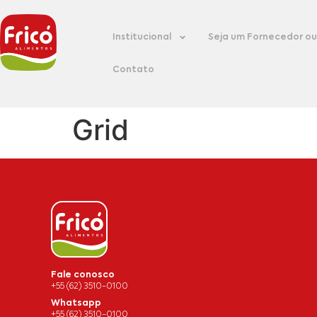
Institucional
Seja um Fornecedor ou 
Contato
Grid
Fale conosco
+55 (62) 3510-0100
Whatsapp
+55 (62) 3510-0100