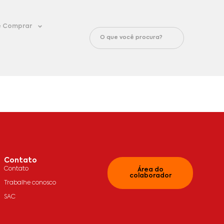
 Comprar
Contato
Contato
Área do
colaborador
Trabalhe conosco
SAC