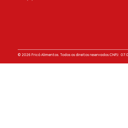
© 2026 Fricó Alimentos. Todos os direitos reservados.
CNPJ: 07.