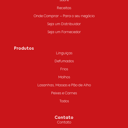
Sobre
Receitas
Onde Comprar – Para o seu negócio
Seja um Distribuidor
Seja um Fornecedor
Produtos
Linguiças
Defumados
Frios
Molhos
Lasanhas, Massas e Pão de Alho
Peixes e Carnes
Todos
Contato
Contato