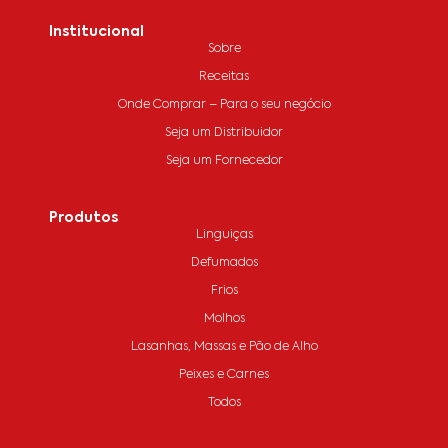
Institucional
Sobre
Receitas
Onde Comprar – Para o seu negócio
Seja um Distribuidor
Seja um Fornecedor
Produtos
Linguiças
Defumados
Frios
Molhos
Lasanhas, Massas e Pão de Alho
Peixes e Carnes
Todos