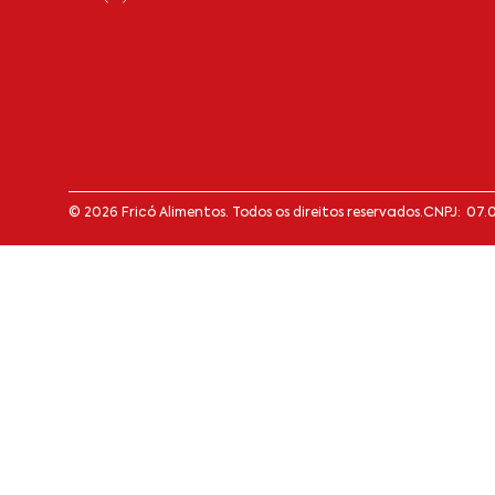
© 2026 Fricó Alimentos. Todos os direitos reservados.
CNPJ: 07.