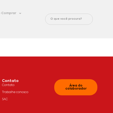
 Comprar
Contato
Contato
Área do
colaborador
Trabalhe conosco
SAC