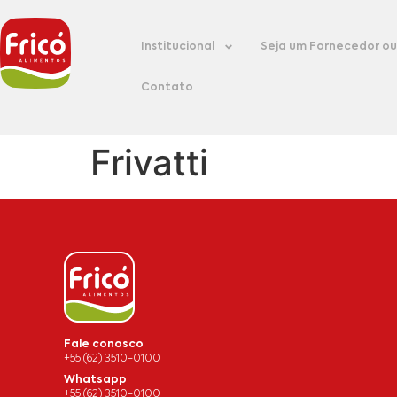
Institucional
Seja um Fornecedor ou 
Contato
Frivatti
Fale conosco
+55 (62) 3510-0100
Whatsapp
+55 (62) 3510-0100