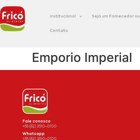
Institucional
Seja um Fornecedor ou 
Contato
Emporio Imperial
Fale conosco
+55 (62) 3510-0100
Whatsapp
+55 (62) 3510-0100