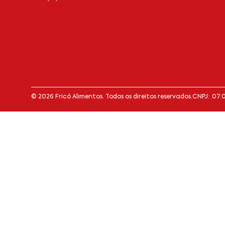
© 2026 Fricó Alimentos. Todos os direitos reservados.
CNPJ: 07.