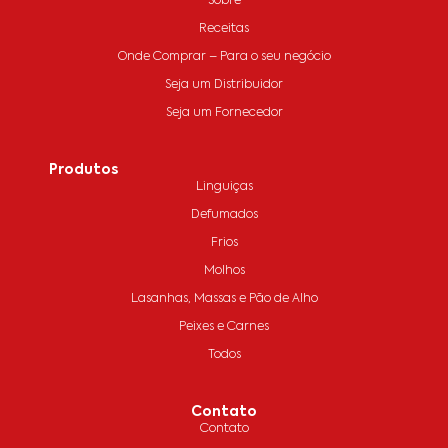
Sobre
Receitas
Onde Comprar – Para o seu negócio
Seja um Distribuidor
Seja um Fornecedor
Produtos
Linguiças
Defumados
Frios
Molhos
Lasanhas, Massas e Pão de Alho
Peixes e Carnes
Todos
Contato
Contato