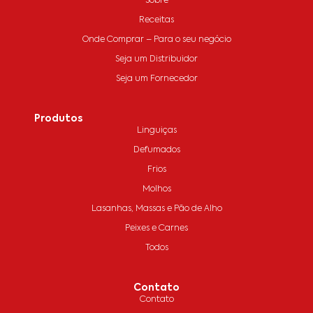
Sobre
Receitas
Onde Comprar – Para o seu negócio
Seja um Distribuidor
Seja um Fornecedor
Produtos
Linguiças
Defumados
Frios
Molhos
Lasanhas, Massas e Pão de Alho
Peixes e Carnes
Todos
Contato
Contato