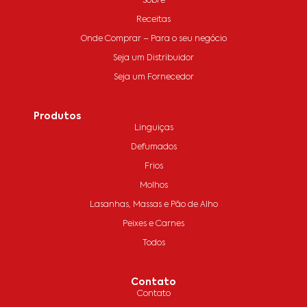
Sobre
Receitas
Onde Comprar – Para o seu negócio
Seja um Distribuidor
Seja um Fornecedor
Produtos
Linguiças
Defumados
Frios
Molhos
Lasanhas, Massas e Pão de Alho
Peixes e Carnes
Todos
Contato
Contato