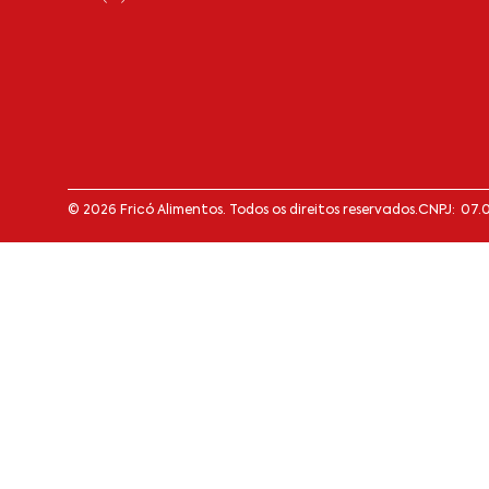
© 2026 Fricó Alimentos. Todos os direitos reservados.
CNPJ: 07.