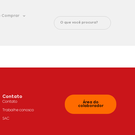
 Comprar
Contato
Contato
Área do
colaborador
Trabalhe conosco
SAC