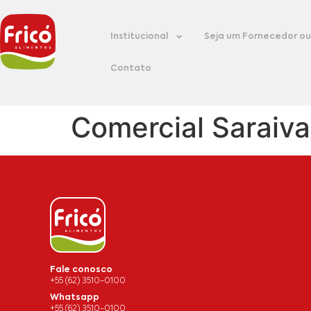
Institucional
Seja um Fornecedor ou 
Contato
Comercial Saraiva
Fale conosco
+55 (62) 3510-0100
Whatsapp
+55 (62) 3510-0100