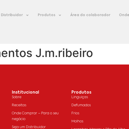
Distribuidor
Produtos
Área do colaborador
Onde
entos J.m.ribeiro
Institucional
Produtos
Sobre
Linguiças
Receitas
Defumados
Onde Comprar – Para o seu
Frios
negócio
Molhos
Seja um Distribuidor