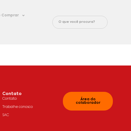
 Comprar
Contato
Contato
Área do
colaborador
Trabalhe conosco
SAC