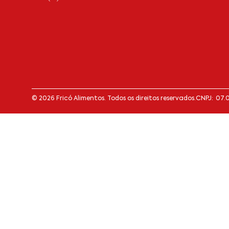
© 2026 Fricó Alimentos. Todos os direitos reservados.
CNPJ: 07.