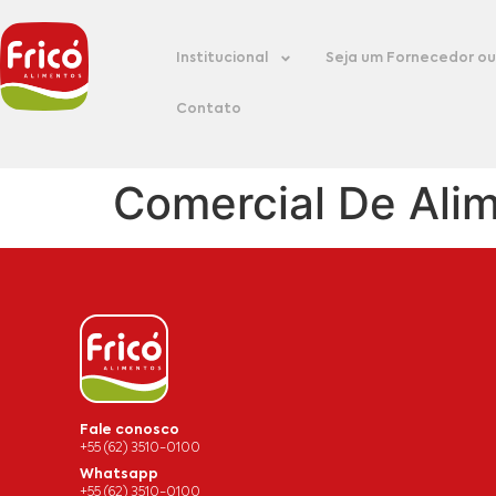
Institucional
Seja um Fornecedor ou 
Contato
Comercial De Alim
Fale conosco
+55 (62) 3510-0100
Whatsapp
+55 (62) 3510-0100