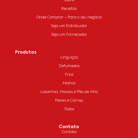
Sobre
Receitas
Onde Comprar – Para o seu negócio
Seja um Distribuidor
Seja um Fornecedor
Produtos
Linguiças
Defumados
Frios
Molhos
Lasanhas, Massas e Pão de Alho
Peixes e Carnes
Todos
Contato
Contato