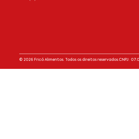
© 2026 Fricó Alimentos. Todos os direitos reservados.
CNPJ: 07.