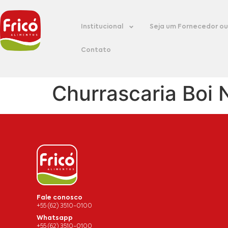
Institucional
Seja um Fornecedor ou 
Contato
Churrascaria Boi 
Fale conosco
+55 (62) 3510-0100
Whatsapp
+55 (62) 3510-0100