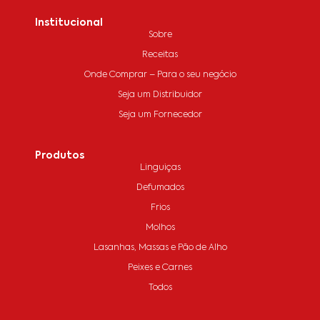
Institucional
Sobre
Receitas
Onde Comprar – Para o seu negócio
Seja um Distribuidor
Seja um Fornecedor
Produtos
Linguiças
Defumados
Frios
Molhos
Lasanhas, Massas e Pão de Alho
Peixes e Carnes
Todos