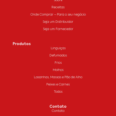
Sobre
Receitas
Onde Comprar – Para o seu negócio
Seja um Distribuidor
Seja um Fornecedor
Produtos
Linguiças
Defumados
Frios
Molhos
Lasanhas, Massas e Pão de Alho
Peixes e Carnes
Todos
Contato
Contato