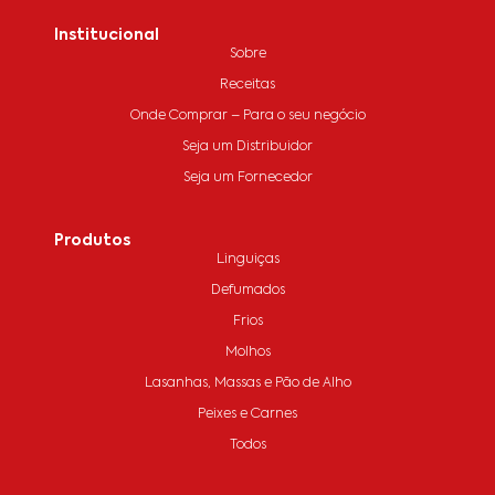
Institucional
Sobre
Receitas
Onde Comprar – Para o seu negócio
Seja um Distribuidor
Seja um Fornecedor
Produtos
Linguiças
Defumados
Frios
Molhos
Lasanhas, Massas e Pão de Alho
Peixes e Carnes
Todos