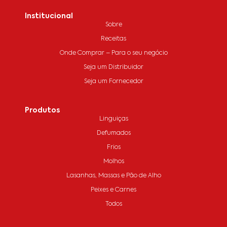
Institucional
Sobre
Receitas
Onde Comprar – Para o seu negócio
Seja um Distribuidor
Seja um Fornecedor
Produtos
Linguiças
Defumados
Frios
Molhos
Lasanhas, Massas e Pão de Alho
Peixes e Carnes
Todos