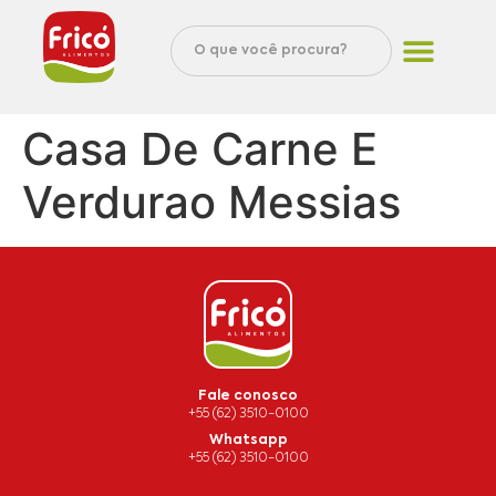
Casa De Carne E
Verdurao Messias
Fale conosco
+55 (62) 3510-0100
Whatsapp
+55 (62) 3510-0100