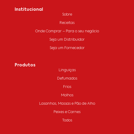
Institucional
Sobre
Receitas
Onde Comprar – Para o seu negócio
Seja um Distribuidor
Seja um Fornecedor
Produtos
Linguiças
Defumados
Frios
Molhos
Lasanhas, Massas e Pão de Alho
Peixes e Carnes
Todos