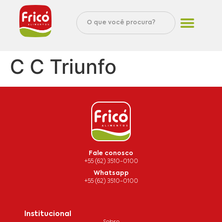
C C Triunfo
Fale conosco
+55 (62) 3510-0100
Whatsapp
+55 (62) 3510-0100
Institucional