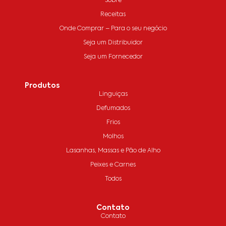
Sobre
Receitas
Onde Comprar – Para o seu negócio
Seja um Distribuidor
Seja um Fornecedor
Produtos
Linguiças
Defumados
Frios
Molhos
Lasanhas, Massas e Pão de Alho
Peixes e Carnes
Todos
Contato
Contato