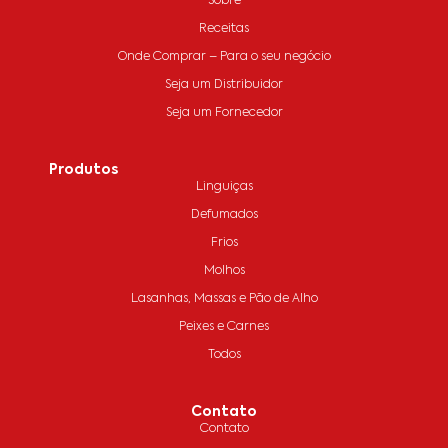
Sobre
Receitas
Onde Comprar – Para o seu negócio
Seja um Distribuidor
Seja um Fornecedor
Produtos
Linguiças
Defumados
Frios
Molhos
Lasanhas, Massas e Pão de Alho
Peixes e Carnes
Todos
Contato
Contato