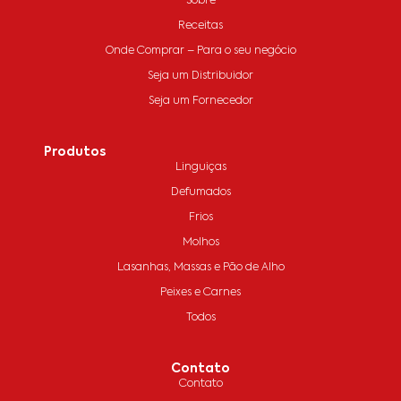
Sobre
Receitas
Onde Comprar – Para o seu negócio
Seja um Distribuidor
Seja um Fornecedor
Produtos
Linguiças
Defumados
Frios
Molhos
Lasanhas, Massas e Pão de Alho
Peixes e Carnes
Todos
Contato
Contato