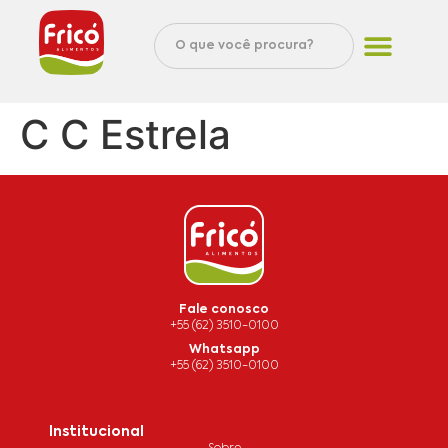
C C Estrela
Fale conosco
+55 (62) 3510-0100
Whatsapp
+55 (62) 3510-0100
Institucional