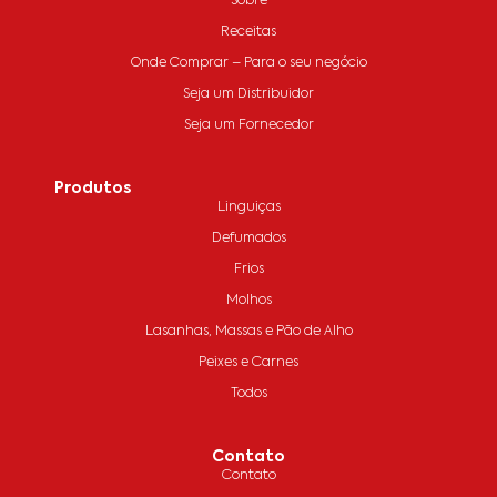
Sobre
Receitas
Onde Comprar – Para o seu negócio
Seja um Distribuidor
Seja um Fornecedor
Produtos
Linguiças
Defumados
Frios
Molhos
Lasanhas, Massas e Pão de Alho
Peixes e Carnes
Todos
Contato
Contato