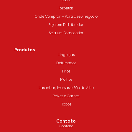
Sobre
Receitas
Onde Comprar – Para o seu negócio
Seja um Distribuidor
Seja um Fornecedor
Produtos
Linguiças
Defumados
Frios
Molhos
Lasanhas, Massas e Pão de Alho
Peixes e Carnes
Todos
Contato
Contato