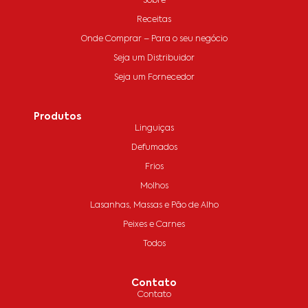
Sobre
Receitas
Onde Comprar – Para o seu negócio
Seja um Distribuidor
Seja um Fornecedor
Produtos
Linguiças
Defumados
Frios
Molhos
Lasanhas, Massas e Pão de Alho
Peixes e Carnes
Todos
Contato
Contato