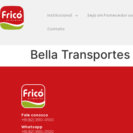
Institucional
Seja um Fornecedor ou 
Contato
Bella Transportes
Fale conosco
+55 (62) 3510-0100
Whatsapp
+55 (62) 3510-0100