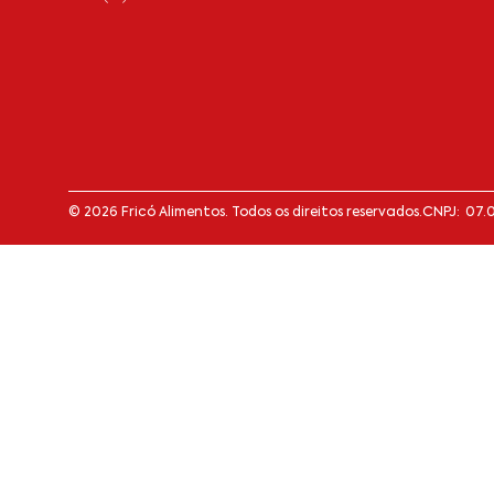
© 2026 Fricó Alimentos. Todos os direitos reservados.
CNPJ: 07.