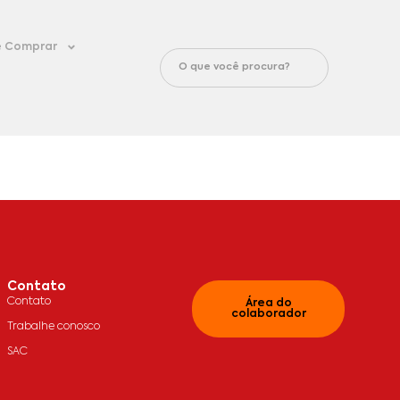
 Comprar
Contato
Contato
Área do
colaborador
Trabalhe conosco
SAC