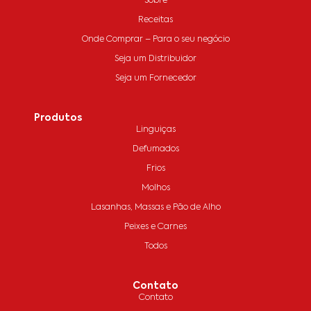
Sobre
Receitas
Onde Comprar – Para o seu negócio
Seja um Distribuidor
Seja um Fornecedor
Produtos
Linguiças
Defumados
Frios
Molhos
Lasanhas, Massas e Pão de Alho
Peixes e Carnes
Todos
Contato
Contato