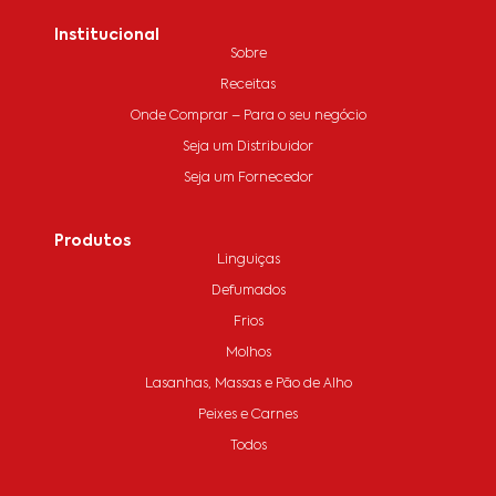
Institucional
Sobre
Receitas
Onde Comprar – Para o seu negócio
Seja um Distribuidor
Seja um Fornecedor
Produtos
Linguiças
Defumados
Frios
Molhos
Lasanhas, Massas e Pão de Alho
Peixes e Carnes
Todos