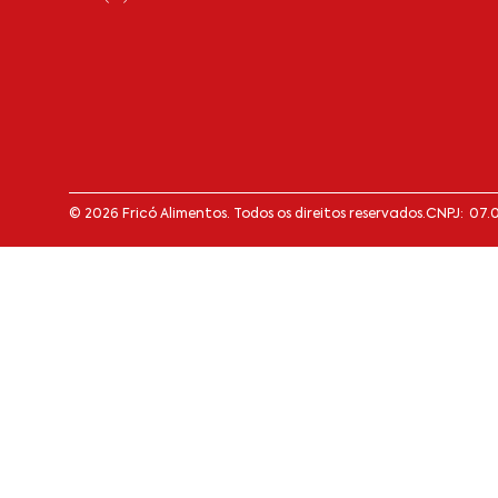
© 2026 Fricó Alimentos. Todos os direitos reservados.
CNPJ: 07.