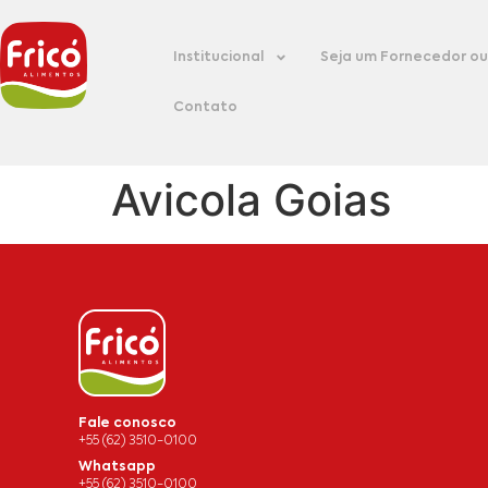
Institucional
Seja um Fornecedor ou 
Contato
Avicola Goias
Fale conosco
+55 (62) 3510-0100
Whatsapp
+55 (62) 3510-0100