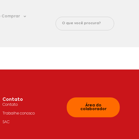
 Comprar
Contato
Contato
Área do
colaborador
Trabalhe conosco
SAC