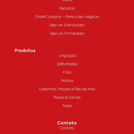
Sobre
Receitas
Onde Comprar – Para o seu negócio
Seja um Distribuidor
Seja um Fornecedor
Produtos
Linguiças
Defumados
Frios
Molhos
Lasanhas, Massas e Pão de Alho
Peixes e Carnes
Todos
Contato
Contato