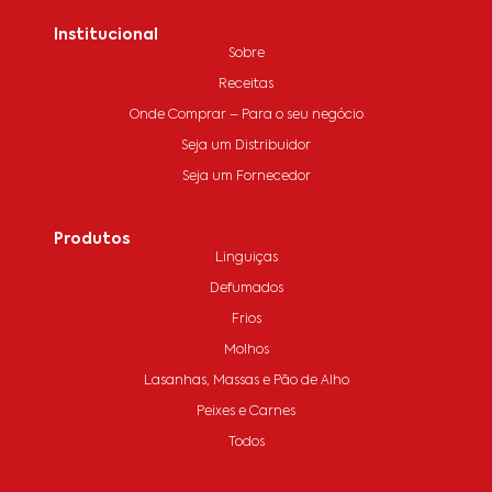
Institucional
Sobre
Receitas
Onde Comprar – Para o seu negócio
Seja um Distribuidor
Seja um Fornecedor
Produtos
Linguiças
Defumados
Frios
Molhos
Lasanhas, Massas e Pão de Alho
Peixes e Carnes
Todos