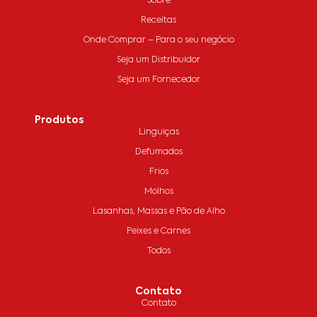
Sobre
Receitas
Onde Comprar – Para o seu negócio
Seja um Distribuidor
Seja um Fornecedor
Produtos
Linguiças
Defumados
Frios
Molhos
Lasanhas, Massas e Pão de Alho
Peixes e Carnes
Todos
Contato
Contato