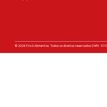
© 2026 Fricó Alimentos. Todos os direitos reservados.
CNPJ: 07.