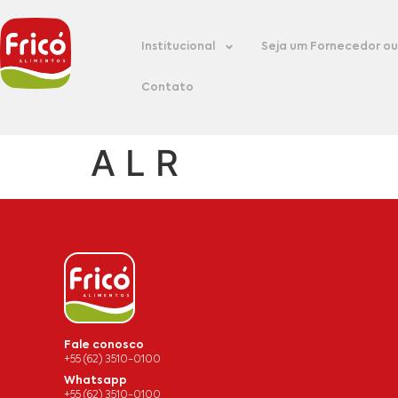
Institucional
Seja um Fornecedor ou 
Contato
A L R
Fale conosco
+55 (62) 3510-0100
Whatsapp
+55 (62) 3510-0100