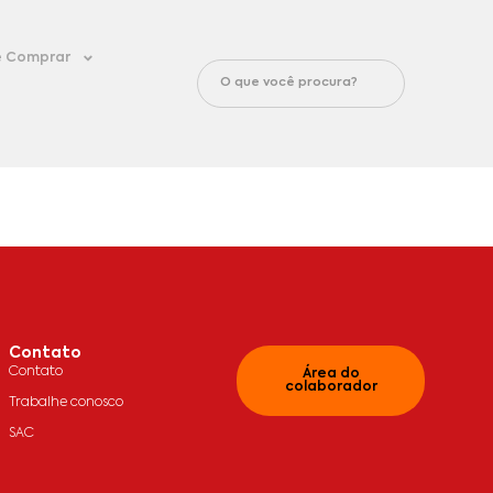
 Comprar
Contato
Contato
Área do
colaborador
Trabalhe conosco
SAC