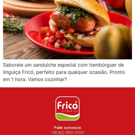
Saboreie um sanduíche especial com hambúrguer de
linguiça Fricó, perfeito para qualquer ocasião. Pronto
em 1 hora. Vamos cozinhar?
Fale conosco
+55 (62) 3510-0100