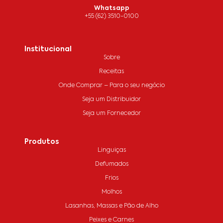
Whatsapp
+55 (62) 3510-0100
Institucional
Sobre
Receitas
Onde Comprar – Para o seu negócio
Seja um Distribuidor
Seja um Fornecedor
Produtos
Linguiças
Defumados
Frios
Molhos
Lasanhas, Massas e Pão de Alho
Peixes e Carnes