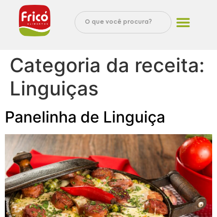
Categoria da receita:
Linguiças
Panelinha de Linguiça